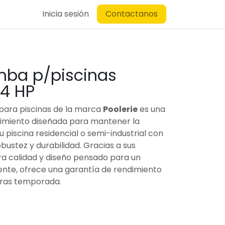
Inicia sesión
Contactanos
mba p/piscinas
/4 HP
para piscinas de la marca
Poolerie
es una
dimiento diseñada para mantener la
u piscina residencial o semi-industrial con
bustez y durabilidad. Gracias a sus
ra calidad y diseño pensado para un
ente, ofrece una garantía de rendimiento
ras temporada.