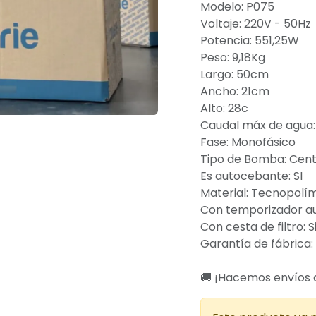
Modelo: P075
Voltaje: 220V - 50Hz
Potencia: 551,25W
Peso: 9,18Kg
Largo: 50cm
Ancho: 21cm
Alto: 28c
Caudal máx de agua
Fase: Monofásico
Tipo de Bomba: Cent
Es autocebante: SI
Material: Tecnopolí
Con temporizador a
Con cesta de filtro: S
Garantía de fábrica: 
🚚 ¡Hacemos envíos a