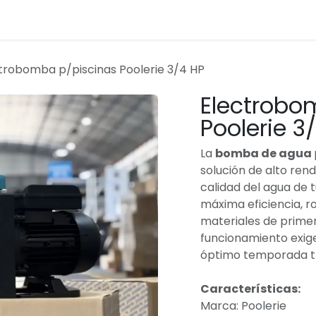
trobomba p/piscinas Poolerie 3/4 HP
Electrobo
Poolerie 3
La
bomba de agua
solución de alto ren
calidad del agua de t
máxima eficiencia, ro
materiales de prime
funcionamiento exig
óptimo temporada t
Características:
Marca: Poolerie